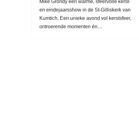
Mike Grondy een warme, sfeervolle kerst-
en eindejaarsshow in de St-Gilliskerk van
Kumtich. Een unieke avond vol kerstsfeer,
ontroerende momenten én…