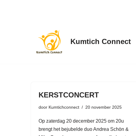
Spring
naar
de
Kumtich Connect
inhoud
KERSTCONCERT
door
Kumtichconnect
20 november 2025
Op zaterdag 20 december 2025 om 20u
brengt het bejubelde duo Andrea Schön &